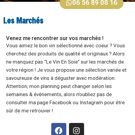
06 56 89 08 16
Les Marchés
Venez me rencontrer sur vos marchés !
Vous aimez le bon vin sélectionné avec coeur ? Vous
cherchez des produits de qualité et originaux ? Alors
ne manquez pas “Le Vin En Soie” sur les marchés de
votre région ! Je vous propose une sélection variée et
savoureuse de vins à déguster avec modération.
Attention, mon planning peut changer selon les
semaines & évènements, alors n’oubliez pas de
consulter ma page Facebook ou Instagram pour être
sûr de me retrouver !
F
I
a
n