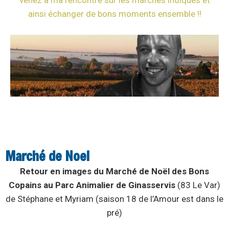
venez à ma rencontre sur les marchés indiqués et
ainsi échanger de bons moments ensemble !!
Marché de Noel
Retour en images du
Marché de Noël des Bons
Copains au Parc Animalier de Ginasservis
(83 Le Var)
de Stéphane et Myriam (saison 18 de l’Amour est dans le
pré)