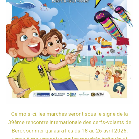
Ce mois-ci, les marchés seront sous le signe de la
39ème rencontre internationale des cerfs-volants de
Berck sur mer qui aura lieu du 18 au 26 avril 2026,