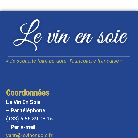
« Je souhaite faire perdurer l’agriculture française »
Coordonnées
Le Vin En Soie
– Par téléphone
(+33) 6 56 89 08 16
– Par e-mail
yann@levinensoie.fr